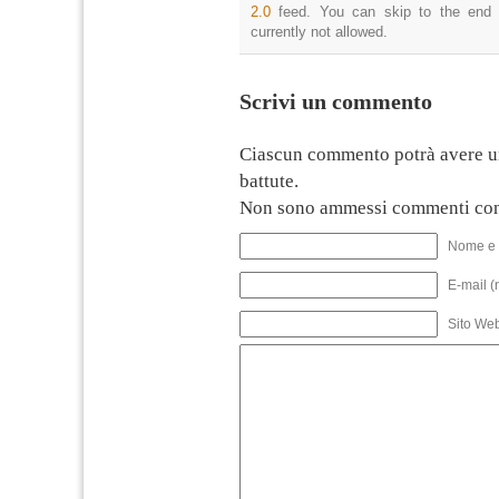
2.0
feed. You can skip to the end 
currently not allowed.
Scrivi un commento
Ciascun commento potrà avere u
battute.
Non sono ammessi commenti con
Nome e 
E-mail (
Sito We