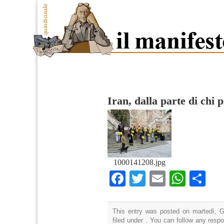
Iran, dalla parte di chi 
1000141208.jpg
Facebook
Twitter
Email
What
Co
This entry was posted on martedì, G
filed under . You can follow any resp