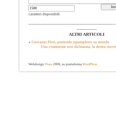
caratteri disponibili
--------------------------------------------------------
-------------
ALTRI ARTICOLI
«
Giovanni Fiori, poetende ispampàrrio su mundu
Una costituente non dichiarata, la destra riscr
Webdesign
Visus
2006, su piattaforma
WordPress