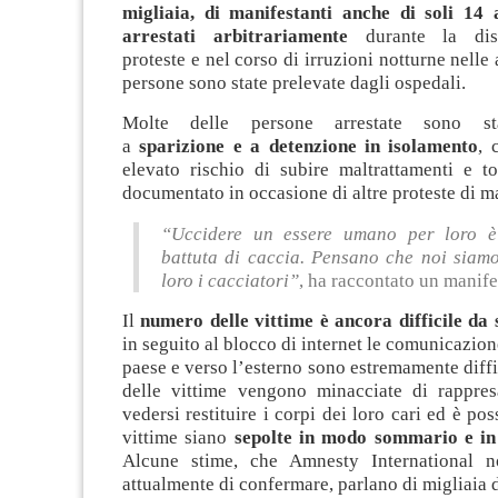
migliaia, di manifestanti anche di soli 14 
arrestati arbitrariamente
durante la dis
proteste e nel corso di irruzioni notturne nelle 
persone sono state prelevate dagli ospedali.
Molte delle persone arrestate sono sta
a
sparizione e a detenzione in isolamento
, 
elevato rischio di subire maltrattamenti e t
documentato in occasione di altre proteste di m
“Uccidere un essere umano per loro 
battuta di caccia. Pensano che noi siamo
loro i cacciatori”
, ha raccontato un manife
Il
numero delle vittime è ancora difficile da 
in seguito al blocco di internet le comunicazion
paese e verso l’esterno sono estremamente diffic
delle vittime vengono minacciate di rappre
vedersi restituire i corpi dei loro cari ed è po
vittime siano
sepolte in modo sommario e in 
Alcune stime, che Amnesty International 
attualmente di confermare, parlano di migliaia d