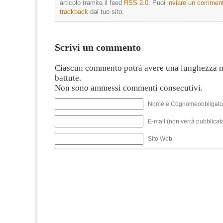
articolo tramite il feed
RSS 2.0
. Puoi
inviare un commen
trackback
dal tuo sito.
Scrivi un commento
Ciascun commento potrà avere una lunghezza 
battute.
Non sono ammessi commenti consecutivi.
Nome e Cognomeobbligato
E-mail (non verrà pubblicata
Sito Web