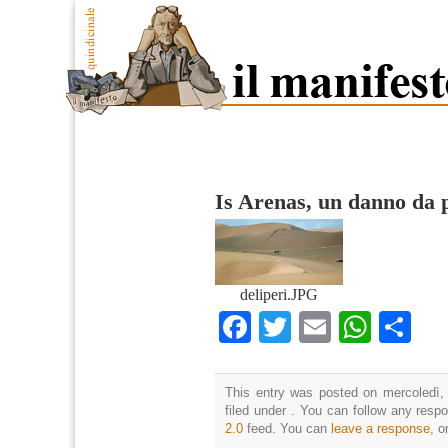
Is Arenas, un danno da 
deliperi.JPG
Facebook
Twitter
Email
What
Co
This entry was posted on mercoledì,
filed under . You can follow any resp
2.0
feed. You can
leave a response
, o