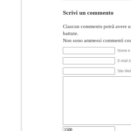
Scrivi un commento
Ciascun commento potrà avere u
battute.
Non sono ammessi commenti con
Nome e 
E-mail (
Sito We