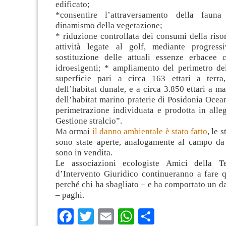
edificato;
*consentire l’attraversamento della fauna
dinamismo della vegetazione;
* riduzione controllata dei consumi della risor
attività legate al golf, mediante progress
sostituzione delle attuali essenze erbacee
idroesigenti; * ampliamento del perimetro del
superficie pari a circa 163 ettari a terra
dell’habitat dunale, e a circa 3.850 ettari a ma
dell’habitat marino praterie di Posidonia Ocea
perimetrazione individuata e prodotta in alle
Gestione stralcio”.
Ma ormai
il danno ambientale è stato fatto
, le 
sono state aperte, analogamente al campo da g
sono in vendita.
Le associazioni ecologiste Amici della 
d’Intervento Giuridico continueranno a fare q
perché chi ha sbagliato – e ha comportato un 
– paghi.
Facebook
Twitter
Email
WhatsApp
Condividi