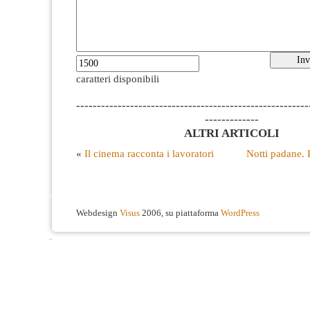
caratteri disponibili
--------------------------------------------------------
-------------
ALTRI ARTICOLI
«
Il cinema racconta i lavoratori
Notti padane. 
Webdesign
Visus
2006, su piattaforma
WordPress