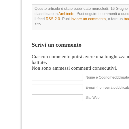
Questo articolo è stato pubblicato mercoledì, 16 Giugno 
classificato in
Ambiente
. Puoi seguire i commenti a quest
il feed
RSS 2.0
. Puoi
inviare un commento
, o fare un
tr
sito.
Scrivi un commento
Ciascun commento potrà avere una lunghezza 
battute.
Non sono ammessi commenti consecutivi.
Nome e Cognomeobbligato
E-mail (non verrà pubblicata
Sito Web