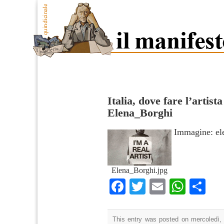
Italia, dove fare l’artist
Elena_Borghi
Immagine: el
Elena_Borghi.jpg
Facebook
Twitter
Email
What
Co
This entry was posted on mercoledì, 