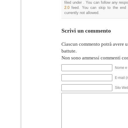
filed under . You can follow any resp
2.0
feed. You can skip to the end 
currently not allowed.
Scrivi un commento
Ciascun commento potrà avere u
battute.
Non sono ammessi commenti con
Nome e 
E-mail (
Sito We