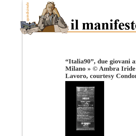
“Italia90”, due giovani a
Milano
»
© Ambra Iride
Lavoro, courtesy Condo