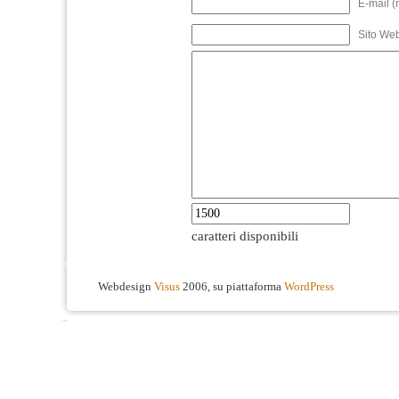
E-mail (
Sito We
caratteri disponibili
Webdesign
Visus
2006, su piattaforma
WordPress