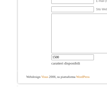
E-mail (
Sito We
caratteri disponibili
Webdesign
Visus
2006, su piattaforma
WordPress