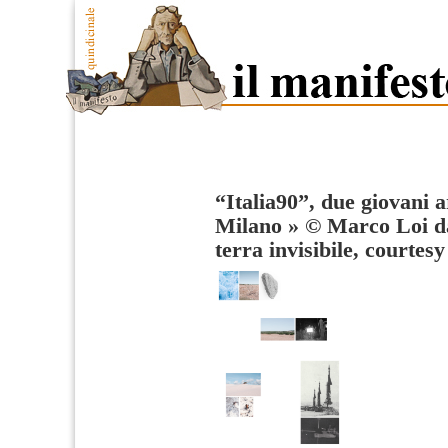
“Italia90”, due giovani a
Milano
»
© Marco Loi da
terra invisibile, courte