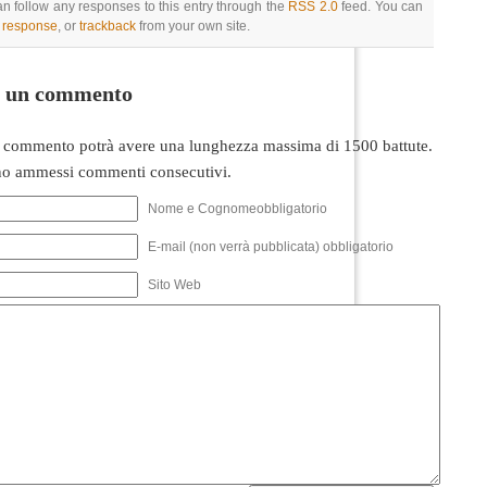
an follow any responses to this entry through the
RSS 2.0
feed. You can
a response
, or
trackback
from your own site.
i un commento
 commento potrà avere una lunghezza massima di 1500 battute.
o ammessi commenti consecutivi.
Nome e Cognomeobbligatorio
E-mail (non verrà pubblicata) obbligatorio
Sito Web