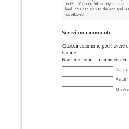
under . You can follow any responses
feed. You can skip to the end and lea
not allowed.
Scrivi un commento
Ciascun commento potrà avere u
battute.
Non sono ammessi commenti con
Nome e 
E-mail (
Sito We