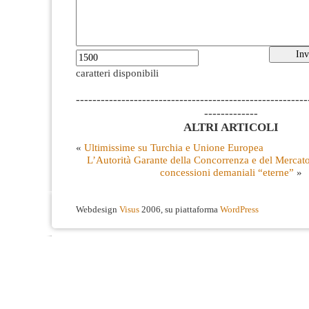
caratteri disponibili
--------------------------------------------------------
-------------
ALTRI ARTICOLI
«
Ultimissime su Turchia e Unione Europea
L’Autorità Garante della Concorrenza e del Mercato
concessioni demaniali “eterne”
»
Webdesign
Visus
2006, su piattaforma
WordPress