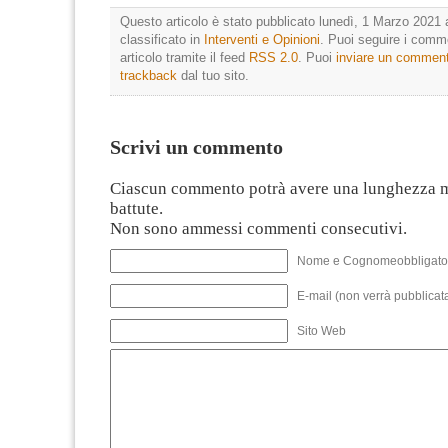
Questo articolo è stato pubblicato lunedì, 1 Marzo 2021 
classificato in
Interventi e Opinioni
. Puoi seguire i comm
articolo tramite il feed
RSS 2.0
. Puoi
inviare un commen
trackback
dal tuo sito.
Scrivi un commento
Ciascun commento potrà avere una lunghezza 
battute.
Non sono ammessi commenti consecutivi.
Nome e Cognomeobbligato
E-mail (non verrà pubblicata
Sito Web