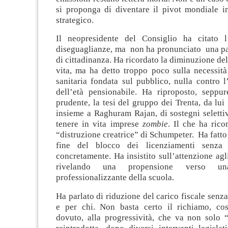
si proponga di diventare il pivot mondiale 
strategico.
Il neopresidente del Consiglio ha citato l
diseguaglianze, ma non ha pronunciato una par
di cittadinanza. Ha ricordato la diminuzione del
vita, ma ha detto troppo poco sulla necessità
sanitaria fondata sul pubblico, nulla contro 
dell’età pensionabile. Ha riproposto, sepp
prudente, la tesi del gruppo dei Trenta, da lui 
insieme a Raghuram Rajan, di sostegni selettiv
tenere in vita imprese
zombie
. Il che ha rico
“distruzione creatrice” di Schumpeter. Ha fatto 
fine del blocco dei licenziamenti senza
concretamente. Ha insistito sull’attenzione agli 
rivelando una propensione verso un
professionalizzante della scuola.
Ha parlato di riduzione del carico fiscale senz
e per chi. Non basta certo il richiamo, cos
dovuto, alla progressività, che va non solo 