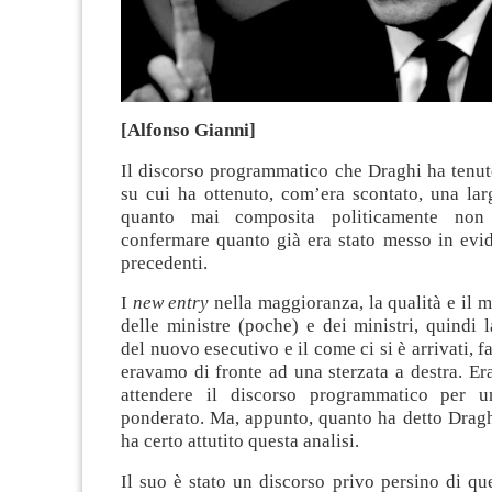
[Alfonso Gianni]
Il discorso programmatico che Draghi ha tenut
su cui ha ottenuto, com’era scontato, una la
quanto mai composita politicamente non
confermare quanto già era stato messo in evid
precedenti.
I
new entry
nella maggioranza, la qualità e il m
delle ministre (poche) e dei ministri, quindi
del nuovo esecutivo e il come ci si è arrivati, 
eravamo di fronte ad una sterzata a destra. Era
attendere il discorso programmatico per u
ponderato. Ma, appunto, quanto ha detto Dragh
ha certo attutito questa analisi.
Il suo è stato un discorso privo persino di qu