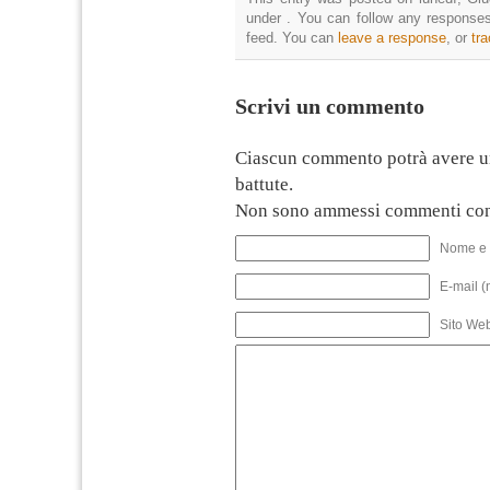
under . You can follow any responses
feed. You can
leave a response
, or
tr
Scrivi un commento
Ciascun commento potrà avere u
battute.
Non sono ammessi commenti con
Nome e 
E-mail (
Sito We