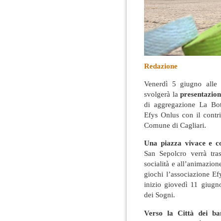
Redazione
Venerdì 5 giugno alle 
svolgerà la
presentazione
di aggregazione La Bot
Efys Onlus con il contri
Comune di Cagliari
.
Una piazza vivace e co
San Sepolcro verrà tra
socialità e all’animazio
giochi l’associazione Ef
inizio giovedì 11 giugn
dei Sogni.
Verso la Città dei b