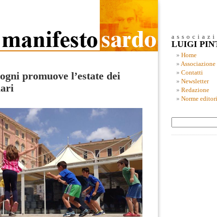
associaz
LUIGI PI
Home
Associazione
Contatti
ogni promuove l’estate dei
Newsletter
ari
Redazione
Norme editori