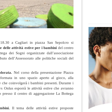
18.30 a Cagliari in piazza San Sepolcro si
 delle attività estive per i bambini
del centro
tega dei Sogni organizzate dall’associazione
buto dell’Assessorato alle politiche sociali del
lorata.
Nel corso della presentazione Piazza
sformata in uno spazio aperto al gioco, alla
ne che coinvolgerà i bambini presenti. Durante i
ys Onlus esporrà le attività estive che avranno
o presso il centro di aggregazione La Bottega
ambini.
Il tema delle attività estive proposte