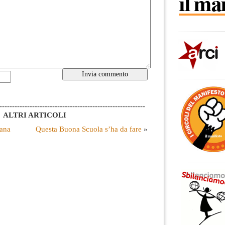
----------------------------------------------------------
ALTRI ARTICOLI
tana
Questa Buona Scuola s’ha da fare
»