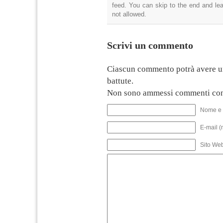
feed. You can skip to the end and lea
not allowed.
Scrivi un commento
Ciascun commento potrà avere u
battute.
Non sono ammessi commenti con
Nome e 
E-mail (
Sito We