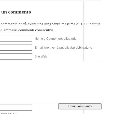
i un commento
 commento potrà avere una lunghezza massima di 1500 battute.
o ammessi commenti consecutivi.
Nome e Cognomeobbligatorio
E-mail (non verrà pubblicata) obbligatorio
Sito Web
i disponibili