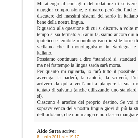
Mi attengo al consiglio del redattore di scrivere 
maggior comprensione, e rimarco però che finchè
discutere dei massimi sistemi del sardo in italian
bene della nostra lingua.
Riguardo alla questione di cui si discute, a volte 
tempo si sia fermato a 5 anni fa, siamo ancora qui a
ipotetico e temibile monolinguismo in stile torre 
vediamo che il monolinguismo in Sardegna è 
italiano.
Possiamo continuare a dire “standard sì, standard n
ma nel frattempo la lingua sarda sarà morta.
Per quanto mi riguarda, io farò tutto il possibile
avvenga: la parlerò, la canterò, la scriverò, l’
arriverò da qui a vent’anni a piangere la sua m
tentato di salvarla (anche utilizzando uno standard p
sì).
Ciascuno è artefice del proprio destino. Se voi ri
sopravvivenza della nostra lingua giovi di più la st
dell’ortolano, che non mangia e non lascia mangiare, 
Aldo Satta
scrive:
8 Luglio 2011 alle 19:17