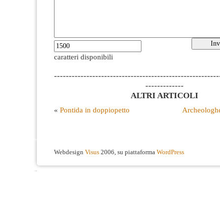
caratteri disponibili
--------------------------------------------------------
-------------
ALTRI ARTICOLI
«
Pontida in doppiopetto
Archeologhe
Webdesign
Visus
2006, su piattaforma
WordPress