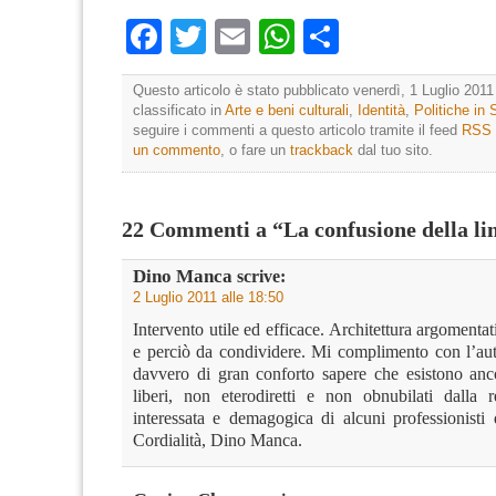
Facebook
Twitter
Email
WhatsApp
Condividi
Questo articolo è stato pubblicato venerdì, 1 Luglio 2011
classificato in
Arte e beni culturali
,
Identità
,
Politiche in
seguire i commenti a questo articolo tramite il feed
RSS 
un commento
, o fare un
trackback
dal tuo sito.
22 Commenti a “La confusione della li
Dino Manca
scrive:
2 Luglio 2011 alle 18:50
Intervento utile ed efficace. Architettura argomentat
e perciò da condividere. Mi complimento con l’auto
davvero di gran conforto sapere che esistono anc
liberi, non eterodiretti e non obnubilati dalla 
interessata e demagogica di alcuni professionisti d
Cordialità, Dino Manca.