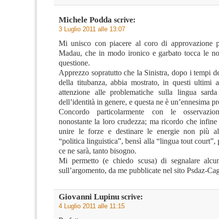
Michele Podda
scrive:
3 Luglio 2011 alle 13:07
Mi unisco con piacere al coro di approvazione pe
Madau, che in modo ironico e garbato tocca le not
questione.
Apprezzo sopratutto che la Sinistra, dopo i tempi de
della titubanza, abbia mostrato, in questi ultimi a
attenzione alle problematiche sulla lingua sarda
dell’identità in genere, e questa ne è un’ennesima p
Concordo particolarmente con le osservazio
nonostante la loro crudezza; ma ricordo che infine
unire le forze e destinare le energie non più al
“politica linguistica”, bensì alla “lingua tout court”,
ce ne sarà, tanto bisogno.
Mi permetto (e chiedo scusa) di segnalare alcun
sull’argomento, da me pubblicate nel sito Psdaz-Cagl
Giovanni Lupinu
scrive:
4 Luglio 2011 alle 11:15