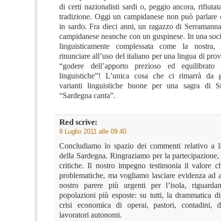
di certi nazionalisti sardi o, peggio ancora, rifiuta
tradizione. Oggi un campidanese non può parlare
in sardo. Fra dieci anni, un ragazzo di Serramanna
campidanese neanche con un guspinese. In una socie
linguisticamente complessata come la nostra,
rinunciare all’uso del italiano per una lingua di prov
“godere dell’apporto prezioso ed equilibrato d
linguistiche”! L’unica cosa che ci rimarrà da 
varianti linguistiche buone per una sagra di S
“Sardegna canta”.
Red
scrive:
9 Luglio 2011 alle 09:40
Concludiamo lo spazio dei commenti relativo a l
della Sardegna. Ringraziamo per la partecipazione,
critiche. Il nostro impegno testimonia il valore c
problematiche, ma vogliamo lasciare evidenza ad al
nostro parere più urgenti per l’isola, riguarda
popolazioni più esposte: su tutti, la drammatica d
crisi economica di operai, pastori, contadini, 
lavoratori autonomi.