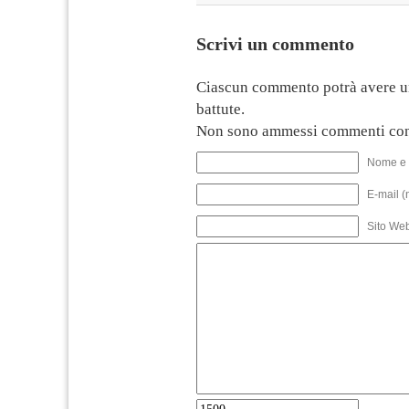
Scrivi un commento
Ciascun commento potrà avere u
battute.
Non sono ammessi commenti con
Nome e 
E-mail (
Sito We