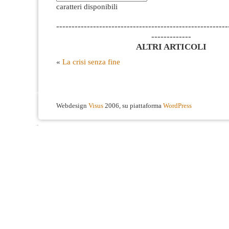
caratteri disponibili
--------------------------------------------------------
-------------
ALTRI ARTICOLI
«
La crisi senza fine
Webdesign
Visus
2006, su piattaforma
WordPress