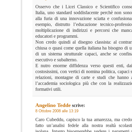
Osservo che i Licei Classico e Scientifico conse
Italia, uno standard soddisfacente perchè non sono 
alla furia di una innovazione sciatta e confusiona
esempio, distrutto l’educazione tecnico-profess
moltiplicazione di indirizzi e percorsi che man
educatori e programmi.
Non credo quindi al disegno classista: al contrar
chiusa o quasi come quella italiana ha bisogno di 
di un sistema strutturale capaci, anche se confin
esecutivo e subalterno.
E nutro enorme diffidenza verso questi enti, dai
costosissimi, con vertici di nomina politica, capaci 
relazioni, montagne di carte e studi che hanno 
l’accademia sociologica più che con la realizzazi
formativi utili.
Angelino Tedde
scrive:
8 Ottobre 2008 alle 13:19
Caro Cubeddu, capisco la tua amarezza, ma credo
fatto un’analisi fedele alla nostra realtà scolast
isolana. Intanto bisognerebbe vedere i parametri u