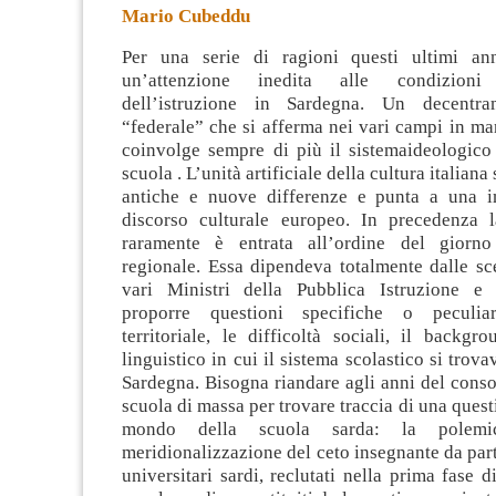
Mario Cubeddu
Per una serie di ragioni questi ultimi an
un’attenzione inedita alle condizion
dell’istruzione in Sardegna. Un decentr
“federale” che si afferma nei vari campi in man
coinvolge sempre di più il sistemaideologico 
scuola
. L’unità artificiale della cultura italiana 
antiche e nuove differenze e punta a una i
discorso culturale europeo. In precedenza 
raramente è entrata all’ordine del giorno 
regionale. Essa dipendeva totalmente dalle sce
vari Ministri della Pubblica Istruzione e
proporre questioni specifiche o peculiar
territoriale, le difficoltà sociali, il backgr
linguistico in cui il sistema scolastico si trov
Sardegna. Bisogna riandare agli anni del cons
scuola di massa per trovare traccia di una quest
mondo della scuola sarda: la polemi
meridionalizzazione del ceto insegnante da part
universitari sardi, reclutati nella prima fase d