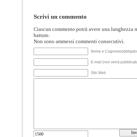
Scrivi un commento
Ciascun commento potrà avere una lunghezza 
battute.
Non sono ammessi commenti consecutivi.
Nome e Cognomeobbligato
E-mail (non verrà pubblicata
Sito Web