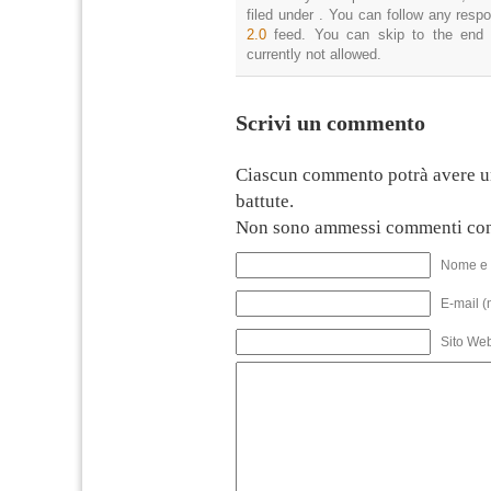
filed under . You can follow any resp
2.0
feed. You can skip to the end 
currently not allowed.
Scrivi un commento
Ciascun commento potrà avere u
battute.
Non sono ammessi commenti con
Nome e 
E-mail (
Sito We