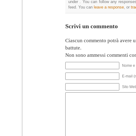
under . You can follow any responses
feed. You can
leave a response
, or
tr
Scrivi un commento
Ciascun commento potrà avere u
battute.
Non sono ammessi commenti con
Nome e 
E-mail (
Sito We