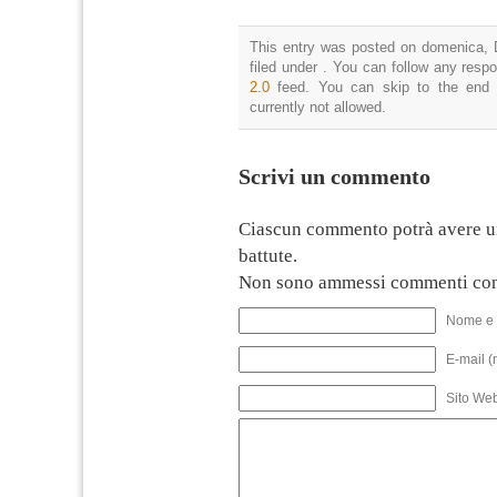
This entry was posted on domenica, 
filed under . You can follow any resp
2.0
feed. You can skip to the end 
currently not allowed.
Scrivi un commento
Ciascun commento potrà avere u
battute.
Non sono ammessi commenti con
Nome e 
E-mail (
Sito We