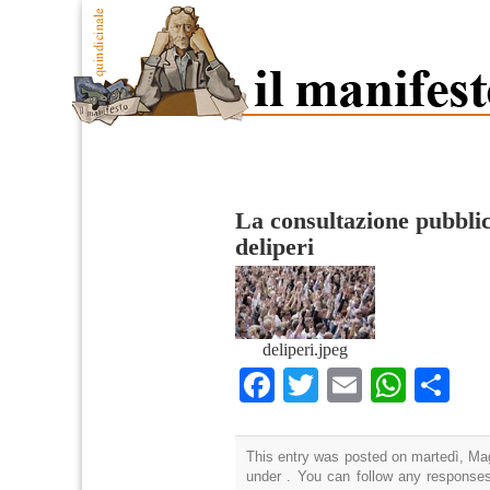
La consultazione pubblic
deliperi
deliperi.jpeg
Facebook
Twitter
Email
What
Co
This entry was posted on martedì, Mag
under . You can follow any responses