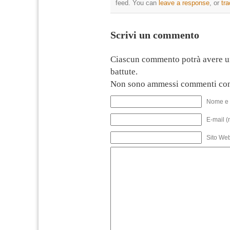
feed. You can
leave a response
, or
tr
Scrivi un commento
Ciascun commento potrà avere u
battute.
Non sono ammessi commenti con
Nome e 
E-mail (
Sito We