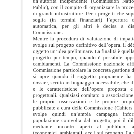
un’autorità indipendente (Commission Nati
Public), con il compito di organizzare la proce
di grandi infrastrutture. Per i progetti che su
soglia (in termini finanziari) l’apertura 
automatica, per gli altri è decisa a dis
Commissione.
Mentre la procedura di valutazione di impatt
svolge sul progetto definitivo dell’opera, il dé
oggetto un’idea preliminare. La finalità è quella
progetto per tempo, quando è possibile appor
cambiamenti. La Commissione nazionale affi
Commissione particolare la concreta gestione de
si apre quando il soggetto proponente ha
dossier, scritto in linguaggio accessibile, che il
e le caratteristiche dell’opera proposta e
progettuali. Qualsiasi comitato o associazion
le proprie osservazioni e le proprie propo
pubblicate a cura della Commissione (Cahiers
svolge quindi un’ampia campagna infor
popolazione coinvolta dal progetto, poi il dib
mediante incontri aperti al pubblico, a
(economici, ambientali, ecc.) sul progetto. La f