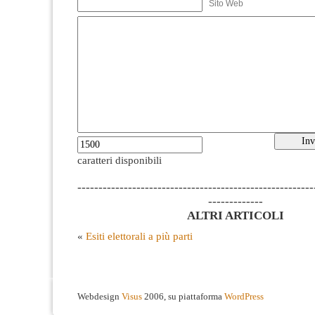
Sito Web
caratteri disponibili
--------------------------------------------------------
-------------
ALTRI ARTICOLI
«
Esiti elettorali a più parti
Webdesign
Visus
2006, su piattaforma
WordPress