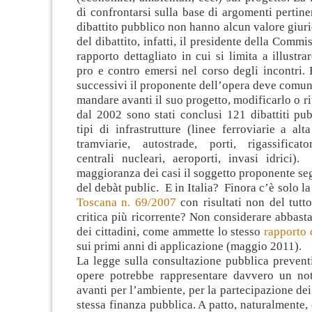
di confrontarsi sulla base di argomenti pertinen
dibattito pubblico non hanno alcun valore giuri
del dibattito, infatti, il presidente della Comm
rapporto dettagliato in cui si limita a illustra
pro e contro emersi nel corso degli incontri. 
successivi il proponente dell’opera deve comun
mandare avanti il suo progetto, modificarlo o rit
dal 2002 sono stati conclusi 121 dibattiti pub
tipi di infrastrutture (linee ferroviarie a alta
tramviarie, autostrade, porti, rigassificator
centrali nucleari, aeroporti, invasi idrici
maggioranza dei casi il soggetto proponente seg
del debàt public. E in Italia? Finora c’è solo l
Toscana n. 69/2007
con risultati non del tutto
critica più ricorrente? Non considerare abbasta
dei cittadini, come ammette lo stesso
rapporto 
sui primi anni di applicazione (maggio 2011).
La legge sulla consultazione pubblica prevent
opere potrebbe rappresentare davvero un no
avanti per l’ambiente, per la partecipazione dei 
stessa finanza pubblica. A patto, naturalmente,