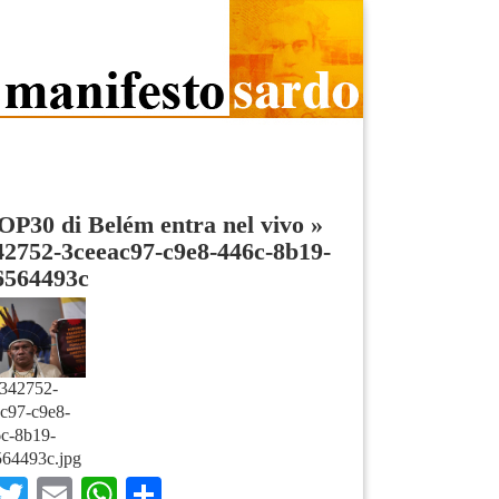
P30 di Belém entra nel vivo
»
42752-3ceeac97-c9e8-446c-8b19-
6564493c
342752-
c97-c9e8-
c-8b19-
64493c.jpg
Facebook
Twitter
Email
WhatsApp
Condividi