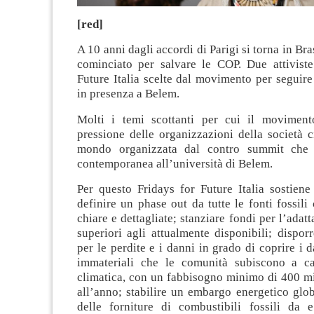
[red]
A 10 anni dagli accordi di Parigi si torna in Bra
cominciato per salvare le COP. Due attiviste
Future Italia scelte dal movimento per seguir
in presenza a Belem.
Molti i temi scottanti per cui il moviment
pressione delle organizzazioni della società ci
mondo organizzata dal contro summit che 
contemporanea all’università di Belem.
Per questo Fridays for Future Italia sostiene 
definire un phase out da tutte le fonti fossili
chiare e dettagliate; stanziare fondi per l’adat
superiori agli attualmente disponibili; dispor
per le perdite e i danni in grado di coprire i d
immateriali che le comunità subiscono a ca
climatica, con un fabbisogno minimo di 400 mil
all’anno; stabilire un embargo energetico glob
delle forniture di combustibili fossili da e