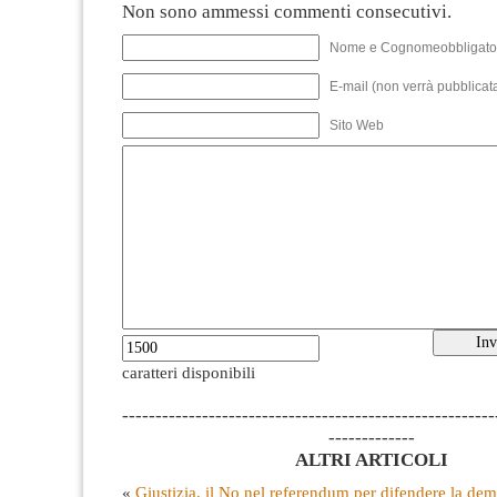
Non sono ammessi commenti consecutivi.
Nome e Cognomeobbligato
E-mail (non verrà pubblicata
Sito Web
caratteri disponibili
--------------------------------------------------------
-------------
ALTRI ARTICOLI
«
Giustizia, il No nel referendum per difendere la de