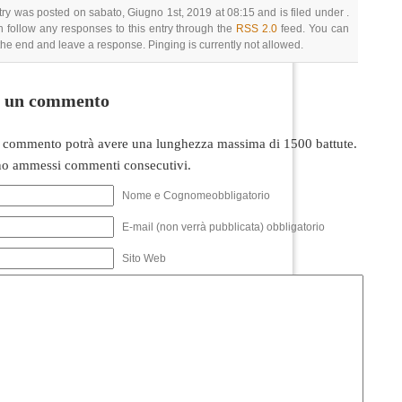
try was posted on sabato, Giugno 1st, 2019 at 08:15 and is filed under .
 follow any responses to this entry through the
RSS 2.0
feed. You can
 the end and leave a response. Pinging is currently not allowed.
i un commento
 commento potrà avere una lunghezza massima di 1500 battute.
o ammessi commenti consecutivi.
Nome e Cognomeobbligatorio
E-mail (non verrà pubblicata) obbligatorio
Sito Web