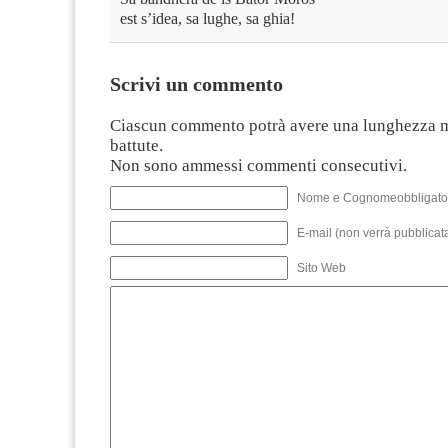
est s’idea, sa lughe, sa ghia!
Scrivi un commento
Ciascun commento potrà avere una lunghezza 
battute.
Non sono ammessi commenti consecutivi.
Nome e Cognomeobbligato
E-mail (non verrà pubblicata
Sito Web