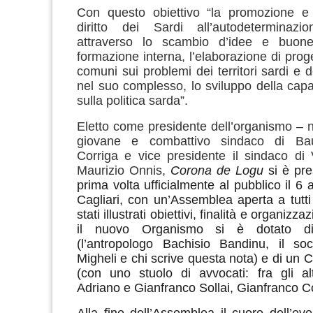
Con questo obiettivo “la promozione e 
diritto dei Sardi all’autodeterminazi
attraverso lo scambio d’idee e buone
formazione interna, l’elaborazione di proge
comuni sui problemi dei territori sardi e 
nel suo complesso, lo sviluppo della capa
sulla politica sarda”.
Eletto come presidente dell’organismo – n
giovane e combattivo sindaco di Ba
Corriga e vice presidente il sindaco di V
Maurizio Onnis,
Corona de Logu
si è pre
prima volta ufficialmente al pubblico
il 6 
Cagliari, con un’Assemblea aperta a tutti
stati illustrati obiettivi, finalità e organizzaz
il nuovo Organismo si è dotato di
(l’antropologo Bachisio Bandinu, il soc
Migheli e chi scrive questa nota) e di un 
(con uno stuolo di avvocati: fra gli alt
Adriano e Gianfranco Sollai, Gianfranco C