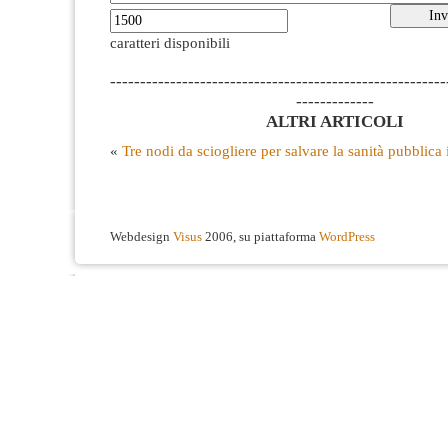
caratteri disponibili
--------------------------------------------------------
-------------
ALTRI ARTICOLI
«
Tre nodi da sciogliere per salvare la sanità pubblica
Webdesign
Visus
2006, su piattaforma
WordPress