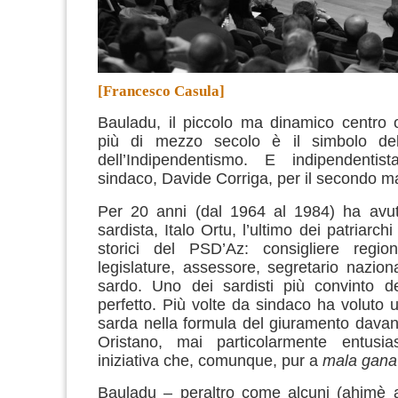
[Francesco Casula]
Bauladu, il piccolo ma dinamico centro 
più di mezzo secolo è il simbolo de
dell’Indipendentismo.
E indipendentist
sindaco, Davide Corriga, per il secondo m
Per 20 anni (dal 1964 al 1984) ha avu
sardista, Italo Ortu, l’ultimo dei patriarchi
storici del PSD’Az: consigliere regi
legislature, assessore, segretario naziona
sardo. Uno dei sardisti più convinto de
perfetto. Più volte da sindaco ha voluto u
sarda nella formula del giuramento davanti
Oristano, mai particolarmente entusia
iniziativa che, comunque, pur a
mala gana
Bauladu – peraltro come alcuni (ahimè a