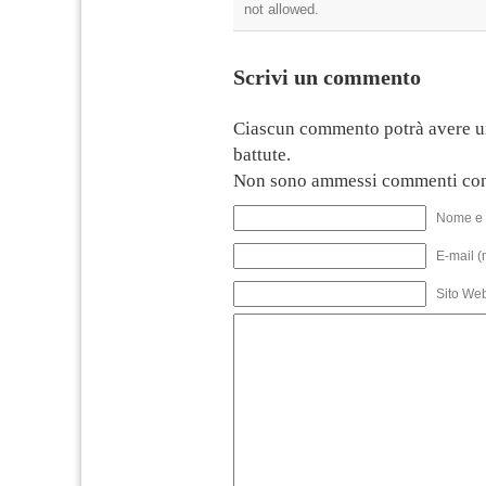
not allowed.
Scrivi un commento
Ciascun commento potrà avere u
battute.
Non sono ammessi commenti con
Nome e 
E-mail (
Sito We