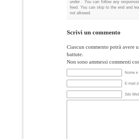
under . You can follow any responses
feed. You can skip to the end and lea
not allowed.
Scrivi un commento
Ciascun commento potrà avere u
battute.
Non sono ammessi commenti con
Nome e 
E-mail (
Sito We