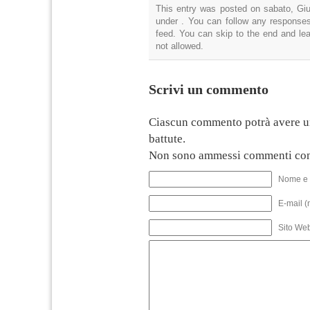
This entry was posted on sabato, Giu
under . You can follow any responses
feed. You can skip to the end and lea
not allowed.
Scrivi un commento
Ciascun commento potrà avere u
battute.
Non sono ammessi commenti con
Nome e 
E-mail (
Sito We