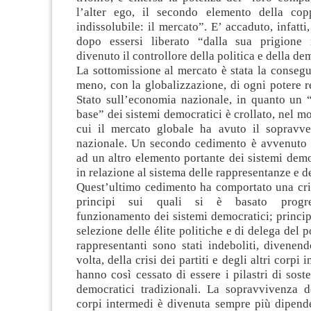
l’alter ego, il secondo elemento della cop
indissolubile: il mercato”. E’ accaduto, infatti
dopo essersi liberato “dalla sua prigione 
divenuto il controllore della politica e della de
La sottomissione al mercato è stata la conseg
meno, con la globalizzazione, di ogni potere r
Stato sull’economia nazionale, in quanto un “
base” dei sistemi democratici è crollato, nel m
cui il mercato globale ha avuto il sopravve
nazionale. Un secondo cedimento è avvenuto 
ad un altro elemento portante dei sistemi demo
in relazione al sistema delle rappresentanze e d
Quest’ultimo cedimento ha comportato una cris
principi sui quali si è basato progre
funzionamento dei sistemi democratici; principi
selezione delle élite politiche e di delega del p
rappresentanti sono stati indeboliti, divenen
volta, della crisi dei partiti e degli altri corpi 
hanno così cessato di essere i pilastri di sost
democratici tradizionali. La sopravvivenza de
corpi intermedi è divenuta sempre più dipende