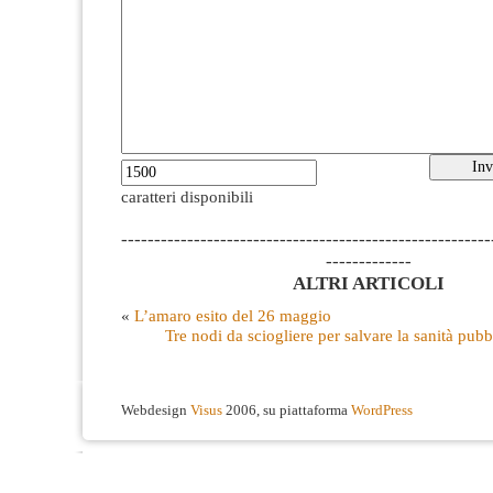
caratteri disponibili
--------------------------------------------------------
-------------
ALTRI ARTICOLI
«
L’amaro esito del 26 maggio
Tre nodi da sciogliere per salvare la sanità pub
Webdesign
Visus
2006, su piattaforma
WordPress