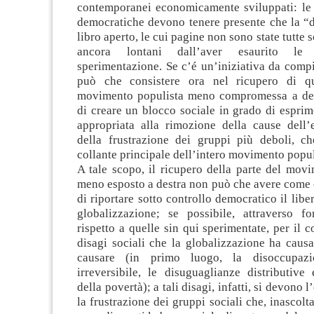
contemporanei economicamente sviluppati: le f
democratiche devono tenere presente che la “
libro aperto, le cui pagine non sono state tutte sc
ancora lontani dall’aver esaurito le 
sperimentazione. Se c’é un’iniziativa da comp
può che consistere ora nel ricupero di qu
movimento populista meno compromessa a dest
di creare un blocco sociale in grado di esprim
appropriata alla rimozione della cause dell’
della frustrazione dei gruppi più deboli, ch
collante principale dell’intero movimento popul
A tale scopo, il ricupero della parte del mov
meno esposto a destra non può che avere come 
di riportare sotto controllo democratico il libe
globalizzazione; se possibile, attraverso f
rispetto a quelle sin qui sperimentate, per il 
disagi sociali che la globalizzazione ha caus
causare (in primo luogo, la disoccupazio
irreversibile, le disuguaglianze distributive
della povertà); a tali disagi, infatti, si devono 
la frustrazione dei gruppi sociali che, inascolt