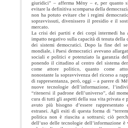
giuridici” – afferma Mény – e, per quanto si
evitare la definitiva scomparsa della democrazia
non ha potuto evitare che i regimi democratic
sopravvissuti, divenissero il presidio e il sos
mercato.
La crisi dei partiti e dei corpi intermedi ha
impatto negativo sulla capacità di tenuta della 
dei sistemi democratici. Dopo la fine del se
mondiale, i Paesi democratici avevano allargato 
sociali e politici e potenziato la garanzia del
ponendo il cittadino al centro del sistema de
come attore politico, quanto come atto
nonostante la sopravvivenza del ricorso a rapp
di rappresentanza, però, oggi – a parere di Mé
nuove tecnologie dell’informazione, l’indi
“ritenersi il padrone dell’universo”, dal mom
cura di tutti gli aspetti della sua vita privata e
avuto più bisogno d’essere rappresentato 
estranei. Agli esiti di questa forma di “terrem
politica non è riuscita a sottrarsi; ciò perc
dell’uso delle tecnologie dell’informazione è 