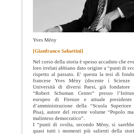
Yves Mény
[Gianfranco Sabattini]
Nel corso della storia è spesso accaduto che eve
loro irrelati abbiano dato origine a “punti di svo
rispetto al passato.
E’ questa la tesi di fond
francese Yves Mény (docente i Scienze p
Università di diversi Paesi, già fondatore 
“Robert Schuman Center” presso l’Istituto
europeo di Firenze e attuale presidente
d’amministrazione della “Scuola Superiore
Pisa), autore del recente volume “Popolo ma
malinteso democratico”.
I “punti di svolta, secondo Mény, si sarebber
quasi tutti i momenti più salienti della stor