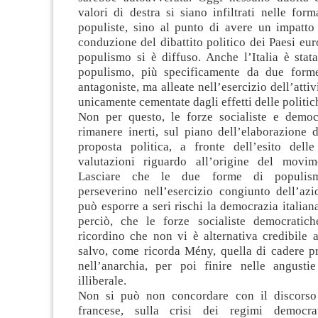
valori di destra si siano infiltrati nelle form
populiste, sino al punto di avere un impatto
conduzione del dibattito politico dei Paesi euro
populismo si è diffuso. Anche l’Italia è stat
populismo, più specificamente da due form
antagoniste, ma alleate nell’esercizio dell’atti
unicamente cementate dagli effetti delle politich
Non per questo, le forze socialiste e demo
rimanere inerti, sul piano dell’elaborazione 
proposta politica, a fronte dell’esito delle
valutazioni riguardo all’origine del movim
Lasciare che le due forme di populism
perseverino nell’esercizio congiunto dell’az
può esporre a seri rischi la democrazia italiana
perciò, che le forze socialiste democratic
ricordino che non vi è alternativa credibile 
salvo, come ricorda Mény, quella di cadere p
nell’anarchia, per poi finire nelle angust
illiberale.
Non si può non concordare con il discorso 
francese, sulla crisi dei regimi democra