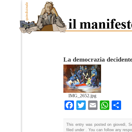
La democrazia decident
IMG_2652.jpg
Facebook
Twitter
Email
What
Co
This entry was posted on giovedì, S
filed under . You can follow any resp