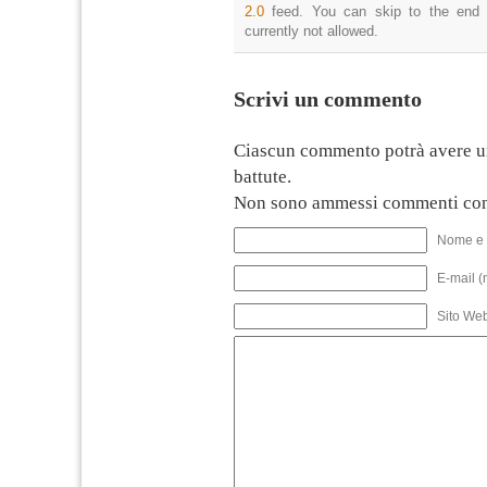
2.0
feed. You can skip to the end 
currently not allowed.
Scrivi un commento
Ciascun commento potrà avere u
battute.
Non sono ammessi commenti con
Nome e 
E-mail (
Sito We