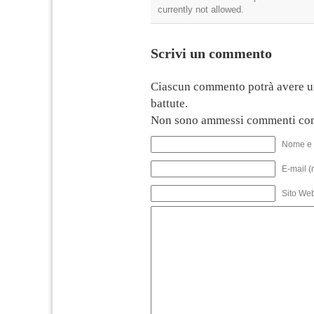
currently not allowed.
Scrivi un commento
Ciascun commento potrà avere u
battute.
Non sono ammessi commenti con
Nome e 
E-mail (
Sito We