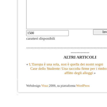
caratteri disponibili
--------------------------------------------------------
-------------
ALTRI ARTICOLI
«
L’Europa è una sola, non è quella dei nostri sogni
Case dello Studente: Una raccolta firme per i rimbors
affitto degli alloggi
»
Webdesign
Visus
2006, su piattaforma
WordPress