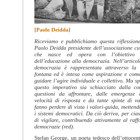
[Paolo Deidda]
Riceviamo e pubblichiamo questa riflession
Paolo Deidda presidente dell’associazione cul
che nasce ed opera con l’obiettivo a
dell’educazione alla democrazia
. Nell’artico
democrazia è rappresentata attraverso la 
fontana ed è intesa come aspirazione e com
guidare l’agire individuale e collettivo. Ma s
questo imperativo sia schiacciato dalla co
questioni da affrontare, dalle emergenze 
velocità di risposta e da tante spinte di v
fanno perdere di vista i valori-guida, mettend
i sistemi democratici. Da ciò deriva, per cia
di vigilare, contribuendo attivamente al raff
democrazie (red).
Stefan George, un poeta tedesco dell’ottocent