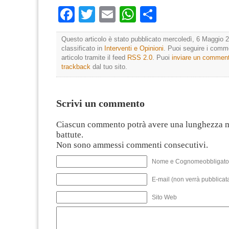
Facebook
Twitter
Email
WhatsApp
Condividi
Questo articolo è stato pubblicato mercoledì, 6 Maggio 2
classificato in
Interventi e Opinioni
. Puoi seguire i comm
articolo tramite il feed
RSS 2.0
. Puoi
inviare un commen
trackback
dal tuo sito.
Scrivi un commento
Ciascun commento potrà avere una lunghezza 
battute.
Non sono ammessi commenti consecutivi.
Nome e Cognomeobbligato
E-mail (non verrà pubblicata
Sito Web