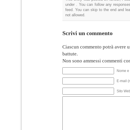
under . You can follow any responses
feed. You can skip to the end and lea
not allowed.
Scrivi un commento
Ciascun commento potrà avere u
battute.
Non sono ammessi commenti con
Nome e 
E-mail (
Sito We