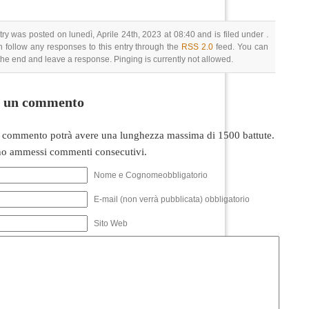
try was posted on lunedì, Aprile 24th, 2023 at 08:40 and is filed under .
 follow any responses to this entry through the
RSS 2.0
feed. You can
 the end and leave a response. Pinging is currently not allowed.
i un commento
 commento potrà avere una lunghezza massima di 1500 battute.
o ammessi commenti consecutivi.
Nome e Cognomeobbligatorio
E-mail (non verrà pubblicata) obbligatorio
Sito Web