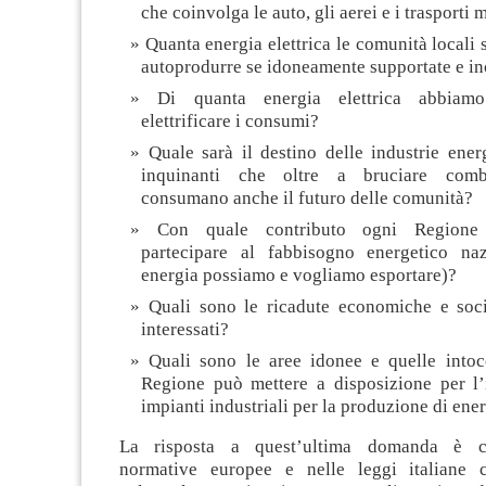
che coinvolga le auto, gli aerei e i trasporti 
Quanta energia elettrica le comunità locali 
autoprodurre se idoneamente supportate e i
Di quanta energia elettrica abbiam
elettrificare i consumi?
Quale sarà il destino delle industrie ene
inquinanti che oltre a bruciare combus
consumano anche il futuro delle comunità?
Con quale contributo ogni Regione 
partecipare al fabbisogno energetico na
energia possiamo e vogliamo esportare)?
Quali sono le ricadute economiche e socia
interessati?
Quali sono le aree idonee e quelle intoc
Regione può mettere a disposizione per l’i
impianti industriali per la produzione di ener
La risposta a quest’ultima domanda è co
normative europee e nelle leggi italiane 