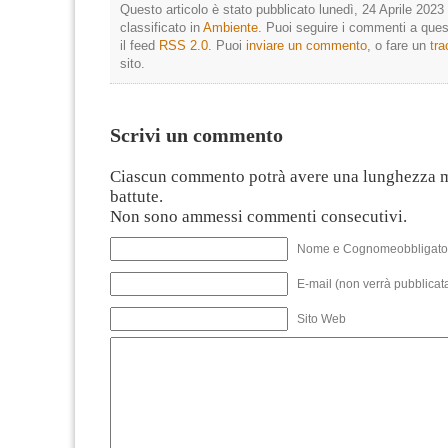
Questo articolo è stato pubblicato lunedì, 24 Aprile 2023 
classificato in
Ambiente
. Puoi seguire i commenti a quest
il feed
RSS 2.0
. Puoi
inviare un commento
, o fare un
tr
sito.
Scrivi un commento
Ciascun commento potrà avere una lunghezza 
battute.
Non sono ammessi commenti consecutivi.
Nome e Cognomeobbligato
E-mail (non verrà pubblicata
Sito Web