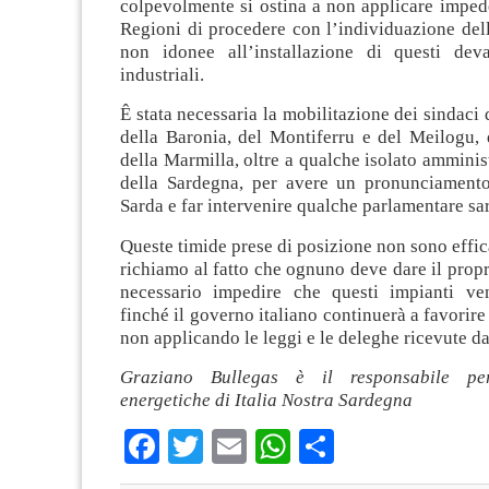
colpevolmente si ostina a non applicare imped
Regioni di procedere con l’individuazione del
non idonee all’installazione di questi deva
industriali.
Ê stata necessaria la mobilitazione dei sindaci 
della Baronia, del Montiferru e del Meilogu, 
della Marmilla, oltre a qualche isolato amminist
della Sardegna, per avere un pronunciament
Sarda e far intervenire qualche parlamentare sa
Queste timide prese di posizione non sono effica
richiamo al fatto che ognuno deve dare il propr
necessario impedire che questi impianti ven
finché il governo italiano continuerà a favorire
non applicando le leggi e le deleghe ricevute d
Graziano Bullegas è il responsabile per
energetiche di Italia Nostra Sardegna
Facebook
Twitter
Email
WhatsApp
Condividi