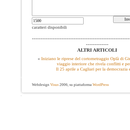
caratteri disponibili
--------------------------------------------------------
-------------
ALTRI ARTICOLI
«
Iniziano le riprese del cortometraggio Oplà di G
viaggio interiore che rivela conflitti e pe
Il 25 aprile a Cagliari per la democrazia 
Webdesign
Visus
2006, su piattaforma
WordPress