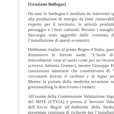
[Graziano Bullegas]
Da anni la Sardegna è insidiata da interventi sp
alla produzione di energia da fonti rinnovabi
rispetto per il territorio, le attività produtti
paesaggio e i beni culturali. Persino i nuraghi 
Saccargia sono aggrediti dalle centinaia d
l’installazione di questi ecomostri.
Dobbiamo risalire al primo Regno d’Italia, qua
distrussero le foreste sarde. “
L’Isola d
letteralmente rasa al suolo come per un’invas
scriveva Antonio Gramsci, mentre Giuseppe De
concessioni minerarie che consentivano di 
circostanti foreste il carbone e la legna p
Mentre la portata della moderna invasione ra
greenwashing la descrivono i numeri:
All’esame della Commissione Valutazione Imp
del MITE (CTVIA) e presso il Servizio Valu
dell’Ass.to Reg.le all’Ambiente della Sard
presentate centinaia di richieste per l’installa