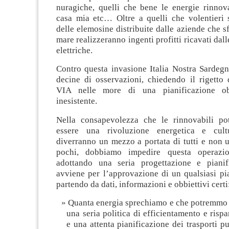
nuragiche, quelli che bene le energie rinnov
casa mia etc… Oltre a quelli che volentieri 
delle elemosine distribuite dalle aziende che sf
mare realizzeranno ingenti profitti ricavati dall
elettriche.
Contro questa invasione Italia Nostra Sardegn
decine di osservazioni, chiedendo il rigetto 
VIA nelle more di una pianificazione ob
inesistente.
Nella consapevolezza che le rinnovabili po
essere una rivoluzione energetica e cult
diverranno un mezzo a portata di tutti e non 
pochi, dobbiamo impedire questa operazio
adottando una seria progettazione e pianif
avviene per l’approvazione di un qualsiasi pi
partendo da dati, informazioni e obbiettivi certi
Quanta energia sprechiamo e che potremmo 
una seria politica di efficientamento e risp
e una attenta pianificazione dei trasporti pu