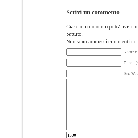
Scrivi un commento
Ciascun commento potrà avere u
battute.
Non sono ammessi commenti con
Nome e 
E-mail (
Sito We