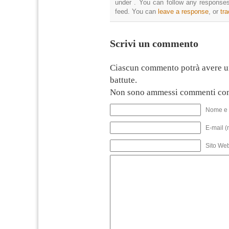
under . You can follow any responses
feed. You can
leave a response
, or
tr
Scrivi un commento
Ciascun commento potrà avere u
battute.
Non sono ammessi commenti con
Nome e 
E-mail (
Sito We