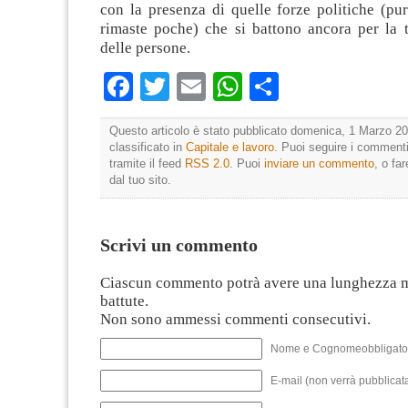
con la presenza di quelle forze politiche (pu
rimaste poche) che si battono ancora per la tu
delle persone.
Facebook
Twitter
Email
WhatsApp
Condividi
Questo articolo è stato pubblicato domenica, 1 Marzo 20
classificato in
Capitale e lavoro
. Puoi seguire i commenti
tramite il feed
RSS 2.0
. Puoi
inviare un commento
, o fa
dal tuo sito.
Scrivi un commento
Ciascun commento potrà avere una lunghezza 
battute.
Non sono ammessi commenti consecutivi.
Nome e Cognomeobbligato
E-mail (non verrà pubblicata