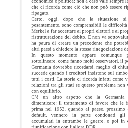
economica e politica; non a caso vale sempre l
che ci ricorda come ciò che non può essere ri
ripagato.
Certo, oggi, dopo che la situazione si 
pesantemente, sono comprensibili le difficoltà
Merkel a far accettare ai propri elettori e ai pro
ristrutturazione del debito. E non va sottovalu
ha paura di creare un precedente che potreb
altri paesi a chiedere la stessa rinegoziazione d
In questo momento appare comunque pi
sottolineare, come fanno molti osservatori, il p
Germania dovrebbe ricordarsi, meglio di chiun
succede quando i creditori insistono sul rimbo
tutti i costi. La storia ci ricorda infatti come 
relazioni tra gli stati se questo problema non 
con equilibrio.
C’è un altro aspetto che la Germania
dimenticare: il trattamento di favore che le è
prima nel 1953, quando al paese, prossimo 
default, vennero in parte condonati gli
accumulati in entrambe le guerre, e poi in 
riunificazione con l’allora DDR.