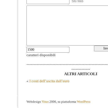
Sito Web
caratteri disponibili
--------------------------------------------------------
-------------
ALTRI ARTICOLI
«
I costi dell’uscita dall’euro
Webdesign
Visus
2006, su piattaforma
WordPress