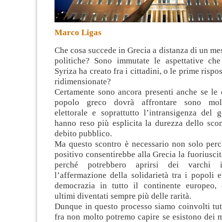
Marco Ligas
Che cosa succede in Grecia a distanza di un mes
politiche? Sono immutate le aspettative che
Syriza ha creato fra i cittadini, o le prime rispo
ridimensionate?
Certamente sono ancora presenti anche se le d
popolo greco dovrà affrontare sono molte
elettorale e soprattutto l’intransigenza del 
hanno reso più esplicita la durezza dello scon
debito pubblico.
Ma questo scontro è necessario non solo perc
positivo consentirebbe alla Grecia la fuoriuscit
perché potrebbero aprirsi dei varchi i
l’affermazione della solidarietà tra i popoli e
democrazia in tutto il continente europeo, o
ultimi diventati sempre più delle rarità.
Dunque in questo processo siamo coinvolti tut
fra non molto potremo capire se esistono dei m