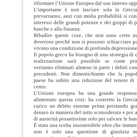
riformare l’Unione Europea dal suo interno opp
L’importante è non lasciare sola la Grecia
prevarranno, anzi con molta probabilità si con
interessi delle grandi potenze e dei gruppi di p
banche e alla finanza.
Ribadire queste cose, che non sono certo n
doveroso perché non si possono schiacciare pa
vivono una condizione di profonda depressione
Il popolo greco ha bisogno di una strategia di c
realizzazione sarà possibile se come pr
verranno eliminati almeno in parte i debiti cont
precedenti. Non dimentichiamo che la popol
paese ha subito una riduzione del tenore di 
cento.
L’Unione europea ha una grande responsabi
alimentato questa crisi: ha costretto la Greci
carico un debito enorme prima prestando gra
denaro in maniera del tutto sconsiderata e poi 
di austerità pesantissime solo per salvare le ba
È stata una scelta insostenibile oltre che immor
non è solo una questione di giustizia m