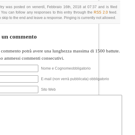
try was posted on venerdì, Febbraio 16th, 2018 at 07:37 and is filed
 You can follow any responses to this entry through the
RSS 2.0
feed.
 skip to the end and leave a response. Pinging is currently not allowed.
i un commento
 commento potrà avere una lunghezza massima di 1500 battute.
o ammessi commenti consecutivi.
Nome e Cognomeobbligatorio
E-mail (non verrà pubblicata) obbligatorio
Sito Web