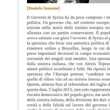
[Daniela Sansone]
Il Governo di Syriza ha da poco compiuto i tr
politica. Un governo che, nel contesto europeo
unicum nella storia della sinistra europea no
alleanza con un partito conservatore
. Il popo
aveva salutato con gioia l’avvento di Syriza al 
la speranza che forse una autentica politica di 
rimettere ordine a Bruxelles, luogo in cui 
prese importanti decisioni in campo economico
sovranità dei singoli stati membri. Una speran
dalla sinistra italiana, che con Alexis Tsipr
amore politico sconfinato e folle. Ha riposto in
speranza che l’Europa potesse “cambiare v
quella di ridare vita ad un sinistra interna ora
Questo, almeno fino al referendum del luglio 
questa data, 5 luglio 2015, non solo rappresent
riscatto democratico del popolo greco, ma anch
della sinistra italiana, della divisione dei duri e
verità o delle falsità sul lavoro del governo