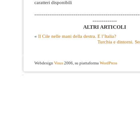
caratteri disponibili
--------------------------------------------------------
-------------
ALTRI ARTICOLI
«
Il Cile nelle mani della destra. E l’Italia?
Turchia e dintorni. Sen
Webdesign
Visus
2006, su piattaforma
WordPress