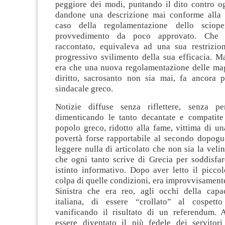
peggiore dei modi, puntando il dito contro og
dandone una descrizione mai conforme alla 
caso della regolamentazione dello scioper
provvedimento da poco approvato. Che
raccontato, equivaleva ad una sua restrizio
progressivo svilimento della sua efficacia. M
era che una nuova regolamentazione delle mag
diritto, sacrosanto non sia mai, fa ancora pa
sindacale greco.
Notizie diffuse senza riflettere, senza pe
dimenticando le tanto decantate e compatite
popolo greco, ridotto alla fame, vittima di u
povertà forse rapportabile al secondo dopogu
leggere nulla di articolato che non sia la veli
che ogni tanto scrive di Grecia per soddisfa
istinto informativo. Dopo aver letto il piccolo
colpa di quelle condizioni, era improvvisament
Sinistra che era reo, agli occhi della capac
italiana, di essere “crollato” al cospetto
vanificando il risultato di un referendum. 
essere diventato il più fedele dei servitor