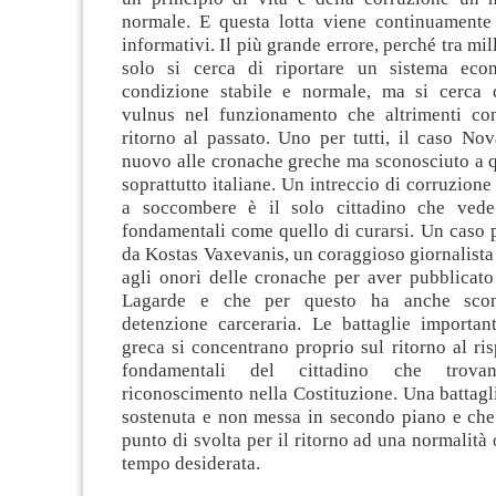
normale. E questa lotta viene continuamente t
informativi. Il più grande errore, perché tra mil
solo si cerca di riportare un sistema ec
condizione stabile e normale, ma si cerca 
vulnus nel funzionamento che altrimenti con
ritorno al passato. Uno per tutti, il caso No
nuovo alle cronache greche ma sconosciuto a q
soprattutto italiane. Un intreccio di corruzione
a soccombere è il solo cittadino che vede 
fondamentali come quello di curarsi. Un caso p
da Kostas Vaxevanis, un coraggioso giornalista 
agli onori delle cronache per aver pubblicato
Lagarde e che per questo ha anche scon
detenzione carceraria. Le battaglie important
greca si concentrano proprio sul ritorno al risp
fondamentali del cittadino che trova
riconoscimento nella Costituzione. Una battag
sostenuta e non messa in secondo piano e che
punto di svolta per il ritorno ad una normalità
tempo desiderata.