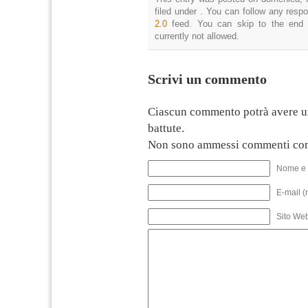
filed under . You can follow any resp
2.0
feed. You can skip to the end 
currently not allowed.
Scrivi un commento
Ciascun commento potrà avere u
battute.
Non sono ammessi commenti con
Nome e 
E-mail (
Sito We