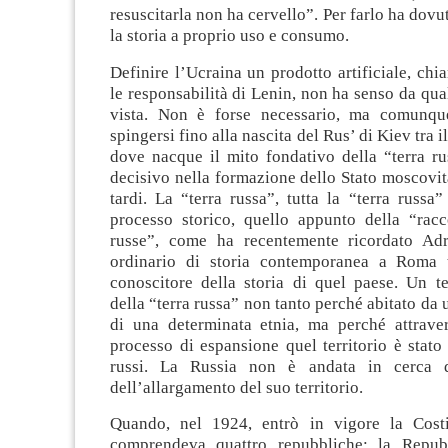
resuscitarla non ha cervello”. Per farlo ha dovu
la storia a proprio uso e consumo.
Definire l’Ucraina un prodotto artificiale, ch
le responsabilità di Lenin, non ha senso da qu
vista. Non è forse necessario, ma comunque
spingersi fino alla nascita del Rus’ di Kiev tra i
dove nacque il mito fondativo della “terra ru
decisivo nella formazione dello Stato moscovit
tardi. La “terra russa”, tutta la “terra russa”
processo storico, quello appunto della “racco
russe”, come ha recentemente ricordato Adr
ordinario di storia contemporanea a Roma 
conoscitore della storia di quel paese. Un te
della “terra russa” non tanto perché abitato da
di una determinata etnia, ma perché attrave
processo di espansione quel territorio è stato
russi. La Russia non è andata in cerca 
dell’allargamento del suo territorio.
Quando, nel 1924, entrò in vigore la Costi
comprendeva quattro repubbliche: la Repubb