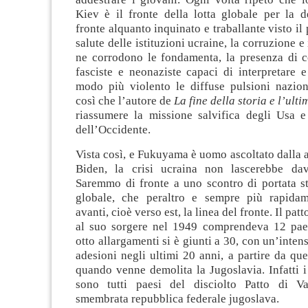
Kiev è il fronte della lotta globale per la 
fronte alquanto inquinato e traballante visto il
salute delle istituzioni ucraine, la corruzione e
ne corrodono le fondamenta, la presenza di co
fasciste e neonaziste capaci di interpretare e
modo più violento le diffuse pulsioni nazion
così che l’autore de
La fine della storia e l’ul
riassumere la missione salvifica degli Usa e
dell’Occidente.
Vista così, e Fukuyama è uomo ascoltato dalla
Biden, la crisi ucraina non lascerebbe dav
Saremmo di fronte a uno scontro di portata st
globale, che peraltro e sempre più rapidam
avanti, cioè verso est, la linea del fronte. Il pat
al suo sorgere nel 1949 comprendeva 12 paes
otto allargamenti si è giunti a 30, con un’inten
adesioni negli ultimi 20 anni, a partire da que
quando venne demolita la Jugoslavia. Infatti 
sono tutti paesi del disciolto Patto di Va
smembrata repubblica federale jugoslava.