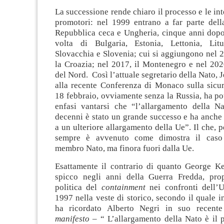
La successione rende chiaro il processo e le int
promotori: nel 1999 entrano a far parte dell
Repubblica ceca e Ungheria, cinque anni dopo,
volta di Bulgaria, Estonia, Lettonia, Lit
Slovacchia e Slovenia; cui si aggiungono nel 
la Croazia; nel 2017, il Montenegro e nel 20
del Nord. Così l’attuale segretario della Nato, 
alla recente Conferenza di Monaco sulla sicur
18 febbraio, ovviamente senza la Russia, ha p
enfasi vantarsi che “l’allargamento della Na
decenni è stato un grande successo e ha anche 
a un ulteriore allargamento della Ue”. Il che, p
sempre è avvenuto come dimostra il caso 
membro Nato, ma finora fuori dalla Ue.
Esattamente il contrario di quanto George Ke
spicco negli anni della Guerra Fredda, pro
politica del
containment
nei confronti dell’U
1997 nella veste di storico, secondo il quale 
ha ricordato Alberto Negri in suo recent
manifesto –
“ L’allargamento della Nato è il 