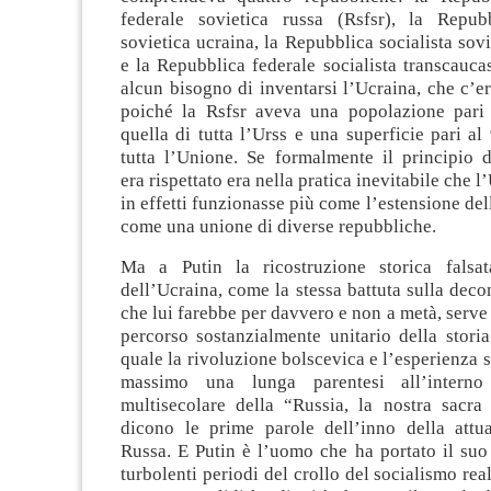
federale sovietica russa (Rsfsr), la Repubb
sovietica ucraina, la Repubblica socialista sovi
e la Repubblica federale socialista transcauca
alcun bisogno di inventarsi l’Ucraina, che c’e
poiché la Rsfsr aveva una popolazione pari 
quella di tutta l’Urss e una superficie pari al
tutta l’Unione. Se formalmente il principio d
era rispettato era nella pratica inevitabile che l
in effetti funzionasse più come l’estensione del
come una unione di diverse repubbliche.
Ma a Putin la ricostruzione storica falsat
dell’Ucraina, come la stessa battuta sulla dec
che lui farebbe per davvero e non a metà, serve 
percorso sostanzialmente unitario della storia
quale la rivoluzione bolscevica e l’esperienza s
massimo una lunga parentesi all’intern
multisecolare della “Russia, la nostra sacr
dicono le prime parole dell’inno della attu
Russa. E Putin è l’uomo che ha portato il suo
turbolenti periodi del crollo del socialismo rea