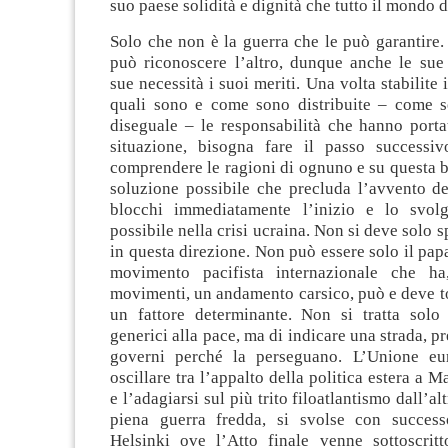
suo paese solidità e dignità che tutto il mondo d
Solo che non è la guerra che le può garantire.
può riconoscere l’altro, dunque anche le sue 
sue necessità i suoi meriti. Una volta stabilite 
quali sono e come sono distribuite – come 
diseguale – le responsabilità che hanno porta
situazione, bisogna fare il passo successi
comprendere le ragioni di ognuno e su questa 
soluzione possibile che precluda l’avvento de
blocchi immediatamente l’inizio e lo svolg
possibile nella crisi ucraina. Non si deve solo 
in questa direzione. Non può essere solo il papa
movimento pacifista internazionale che ha
movimenti, un andamento carsico, può e deve t
un fattore determinante. Non si tratta solo 
generici alla pace, ma di indicare una strada, p
governi perché la perseguano. L’Unione e
oscillare tra l’appalto della politica estera a 
e l’adagiarsi sul più trito filoatlantismo dall’al
piena guerra fredda, si svolse con success
Helsinki ove l’Atto finale venne sottoscrit