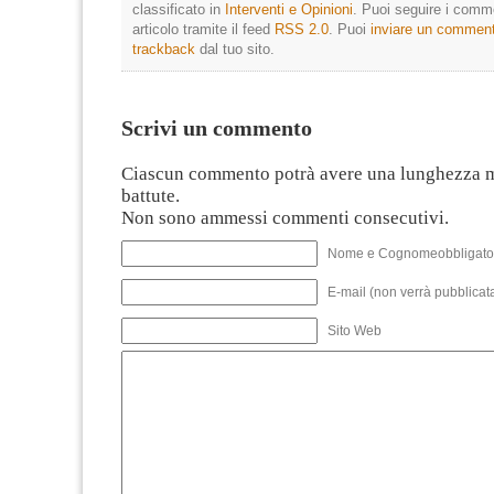
classificato in
Interventi e Opinioni
. Puoi seguire i comm
articolo tramite il feed
RSS 2.0
. Puoi
inviare un commen
trackback
dal tuo sito.
Scrivi un commento
Ciascun commento potrà avere una lunghezza 
battute.
Non sono ammessi commenti consecutivi.
Nome e Cognomeobbligato
E-mail (non verrà pubblicata
Sito Web