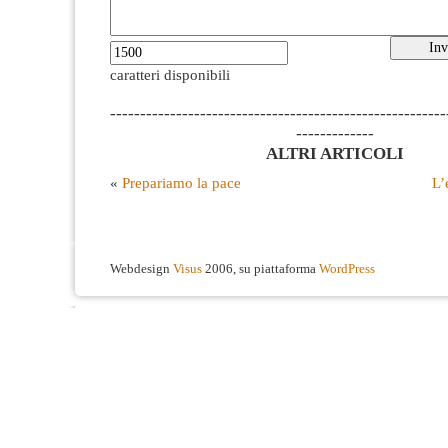
caratteri disponibili
--------------------------------------------------------
-------------
ALTRI ARTICOLI
«
Prepariamo la pace
L’
Webdesign
Visus
2006, su piattaforma
WordPress