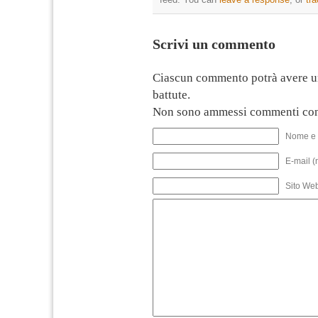
Scrivi un commento
Ciascun commento potrà avere u
battute.
Non sono ammessi commenti con
Nome e 
E-mail (
Sito We