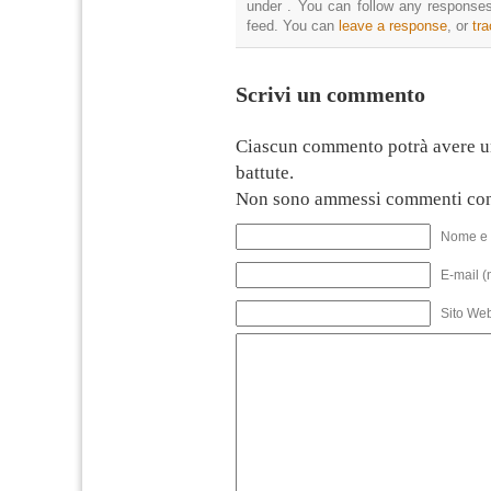
under . You can follow any responses
feed. You can
leave a response
, or
tr
Scrivi un commento
Ciascun commento potrà avere u
battute.
Non sono ammessi commenti con
Nome e 
E-mail (
Sito We