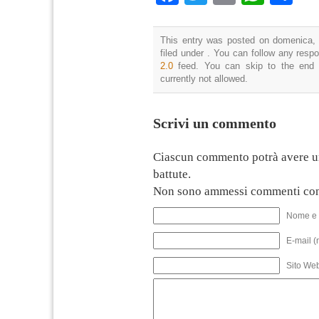
This entry was posted on domenica, 
filed under . You can follow any resp
2.0
feed. You can skip to the end 
currently not allowed.
Scrivi un commento
Ciascun commento potrà avere u
battute.
Non sono ammessi commenti con
Nome e 
E-mail (
Sito We