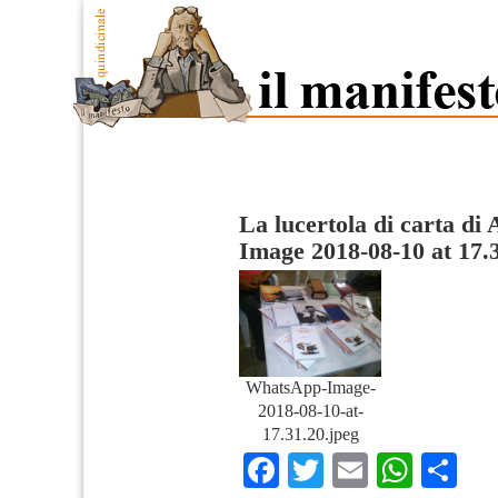
La lucertola di carta di 
Image 2018-08-10 at 17.
WhatsApp-Image-
2018-08-10-at-
17.31.20.jpeg
Facebook
Twitter
Email
What
Co