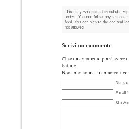
This entry was posted on sabato, Agos
under . You can follow any responses
feed. You can skip to the end and lea
not allowed.
Scrivi un commento
Ciascun commento potrà avere u
battute.
Non sono ammessi commenti con
Nome e 
E-mail (
Sito We