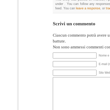
under . You can follow any responses
feed. You can
leave a response
, or
tr
Scrivi un commento
Ciascun commento potrà avere u
battute.
Non sono ammessi commenti con
Nome e 
E-mail (
Sito We