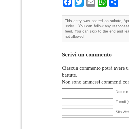
Facebook
Twitter
Email
What
Co
This entry was posted on sabato, Apri
under . You can follow any responses
feed. You can skip to the end and lea
not allowed.
Scrivi un commento
Ciascun commento potrà avere u
battute.
Non sono ammessi commenti con
Nome e 
E-mail (
Sito We