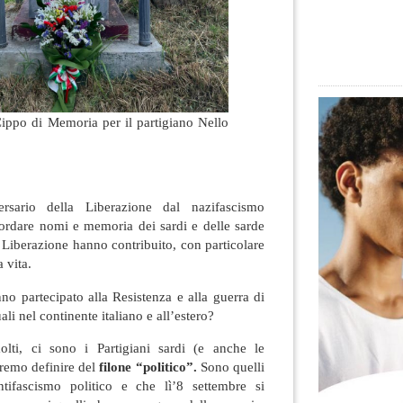
ippo di Memoria per il partigiano Nello
ersario della Liberazione dal nazifascismo
cordare nomi e memoria dei sardi e delle sarde
a Liberazione hanno contribuito, con particolare
 vita.
no partecipato alla Resistenza e alla guerra di
li nel continente italiano e all’estero?
ti, ci sono i Partigiani sardi (e anche le
tremo definire del
filone “politico”.
Sono quelli
tifascismo politico e che lì’8 settembre si